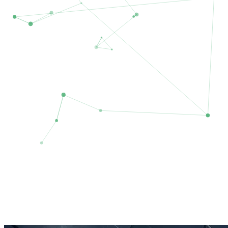
02
业务领域