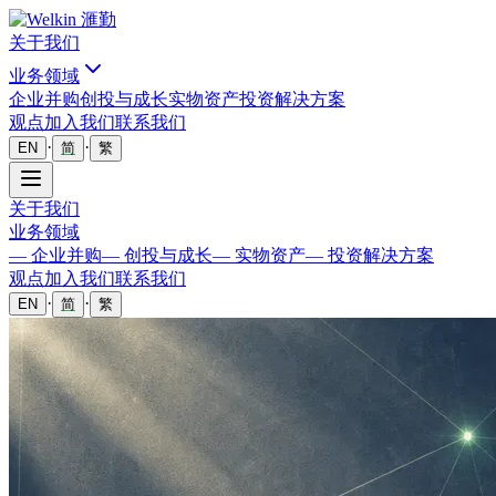
关于我们
业务领域
企业并购
创投与成长
实物资产
投资解决方案
观点
加入我们
联系我们
·
·
EN
简
繁
关于我们
业务领域
—
企业并购
—
创投与成长
—
实物资产
—
投资解决方案
观点
加入我们
联系我们
·
·
EN
简
繁