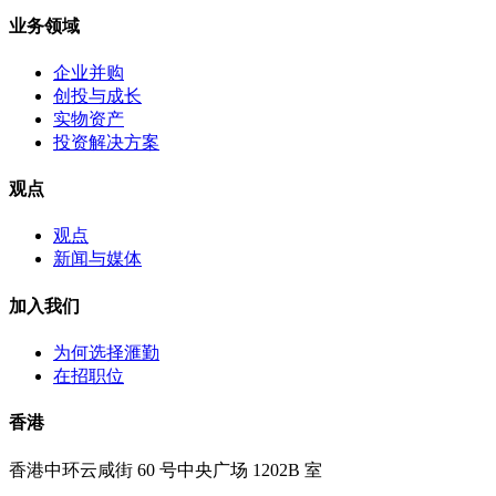
业务领域
企业并购
创投与成长
实物资产
投资解决方案
观点
观点
新闻与媒体
加入我们
为何选择滙勤
在招职位
香港
香港中环云咸街 60 号中央广场 1202B 室